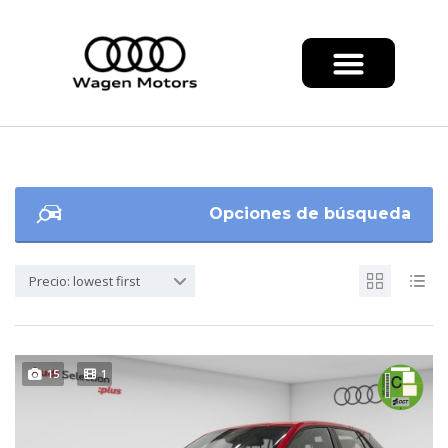
Opciones de búsqueda
Precio: lowest first
15
1