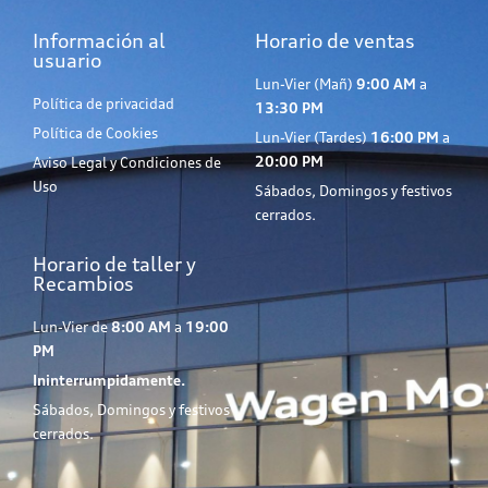
Información al
Horario de ventas
usuario
Lun-Vier (Mañ)
9:00 AM
a
Política de privacidad
13:30 PM
Política de Cookies
Lun-Vier (Tardes)
16:00 PM
a
20:00 PM
Aviso Legal y Condiciones de
Uso
Sábados, Domingos y festivos
cerrados.
Horario de taller y
Recambios
Lun-Vier de
8:00 AM
a
19:00
PM
Ininterrumpidamente.
Sábados, Domingos y festivos
cerrados.