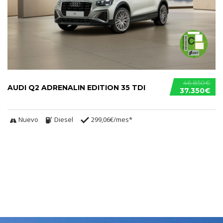
46.850€
AUDI Q2 ADRENALIN EDITION 35 TDI
37.350€
Nuevo
Diesel
299,06€/mes*