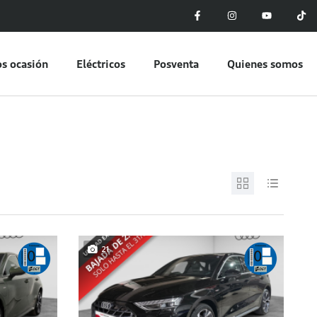
s ocasión
Eléctricos
Posventa
Quienes somos
21