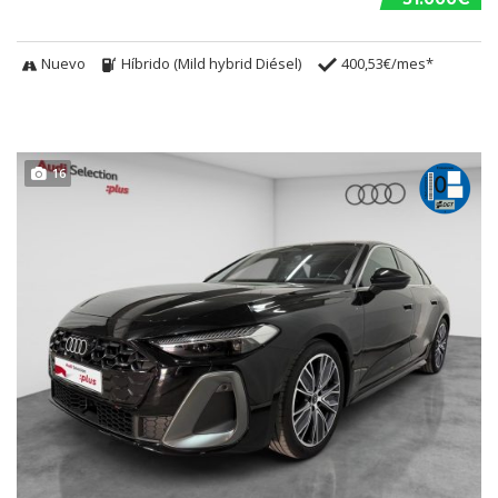
Nuevo
Híbrido (Mild hybrid Diésel)
400,53€/mes*
16