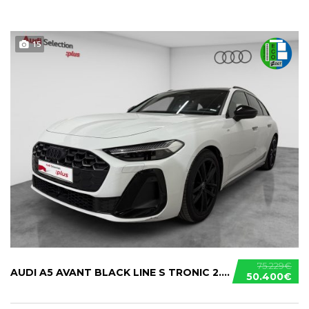
15
75.229€
AUDI A5 AVANT BLACK LINE S TRONIC 2.0 TDI
50.400€