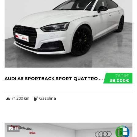
76.116€
AUDI A5 SPORTBACK SPORT QUATTRO S TRONIC 45 TFSI
38.000€
71.200 km
Gasolina
19