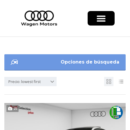
Opciones de búsqueda
Precio: lowest first
25