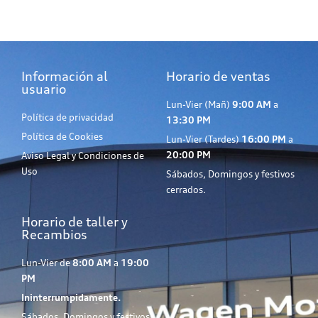
Información al
Horario de ventas
usuario
Lun-Vier (Mañ)
9:00 AM
a
Política de privacidad
13:30 PM
Política de Cookies
Lun-Vier (Tardes)
16:00 PM
a
20:00 PM
Aviso Legal y Condiciones de
Uso
Sábados, Domingos y festivos
cerrados.
Horario de taller y
Recambios
Lun-Vier de
8:00 AM
a
19:00
PM
Ininterrumpidamente.
Sábados, Domingos y festivos