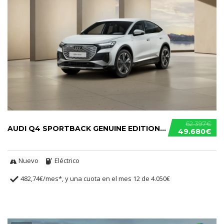
62.397€
AUDI Q4 SPORTBACK GENUINE EDITION 45 E-TRON
49.680€
Nuevo
Eléctrico
482,74€/mes*, y una cuota en el mes 12 de 4.050€