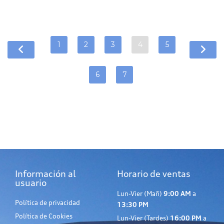
1
2
3
4
5
6
7
Información al
Horario de ventas
usuario
Lun-Vier (Mañ)
9:00 AM
a
Política de privacidad
13:30 PM
Política de Cookies
Lun-Vier (Tardes)
16:00 PM
a