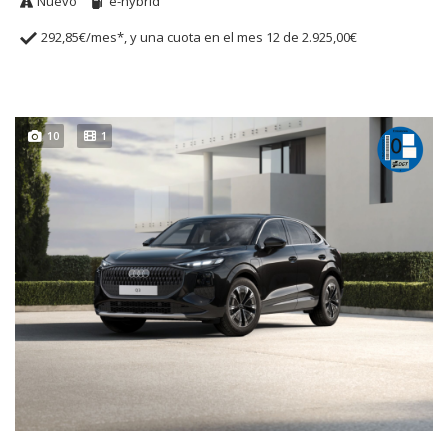
Nuevo
e-hybrid
292,85€/mes*, y una cuota en el mes 12 de 2.925,00€
10
1