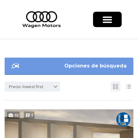
Opciones de búsqueda
Precio: lowest first
10
2