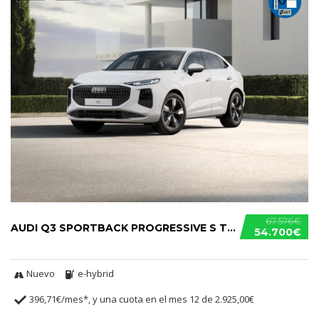
67.576€
AUDI Q3 SPORTBACK PROGRESSIVE S TRONIC E-HYBRID
54.700€
Nuevo
e-hybrid
396,71€/mes*, y una cuota en el mes 12 de 2.925,00€