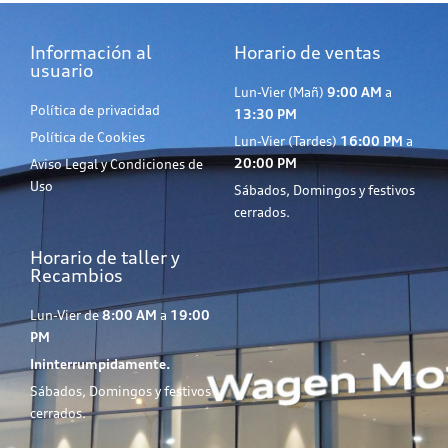
Información al
Horario de ventas
usuario
Lun-Vier (Mañ)
9:00 AM
a
Política de privacidad
13:30 PM
Política de Cookies
Lun-Vier (Tardes)
16:00 PM
a
20:00 PM
Aviso Legal y Condiciones de
Uso
Sábados, Domingos y festivos
cerrados.
Horario de taller y
Recambios
Lun-Vier de
8:00 AM
a
19:00
PM
Ininterrumpidamente.
Sábados, Domingos y festivos
cerrados.