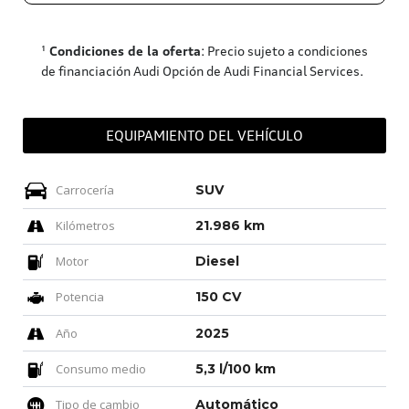
¹
Condiciones de la oferta
: Precio sujeto a condiciones
de financiación Audi Opción de Audi Financial Services.
EQUIPAMIENTO DEL VEHÍCULO
Carrocería
SUV
Kilómetros
21.986 km
Motor
Diesel
Potencia
150 CV
Año
2025
Consumo medio
5,3 l/100 km
Tipo de cambio
Automático