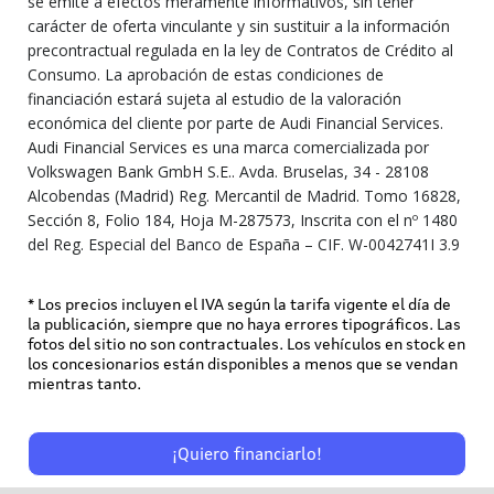
se emite a efectos meramente informativos, sin tener
carácter de oferta vinculante y sin sustituir a la información
precontractual regulada en la ley de Contratos de Crédito al
Consumo. La aprobación de estas condiciones de
financiación estará sujeta al estudio de la valoración
económica del cliente por parte de Audi Financial Services.
Audi Financial Services es una marca comercializada por
Volkswagen Bank GmbH S.E.. Avda. Bruselas, 34 - 28108
Alcobendas (Madrid) Reg. Mercantil de Madrid. Tomo 16828,
Sección 8, Folio 184, Hoja M-287573, Inscrita con el nº 1480
del Reg. Especial del Banco de España – CIF. W-0042741I 3.9
* Los precios incluyen el IVA según la tarifa vigente el día de
la publicación, siempre que no haya errores tipográficos. Las
fotos del sitio no son contractuales. Los vehículos en stock en
los concesionarios están disponibles a menos que se vendan
mientras tanto.
¡Quiero financiarlo!