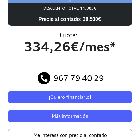
11.905€
DESCUENTO TOTAL:
Precio al contado: 39.500€
Cuota:
334,26€/mes*
967 79 40 29
¡Quiero financiarlo!
Más información
Me interesa con precio al contado