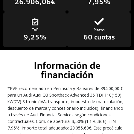
26.906,06€
7,95%
TAE
Plazos
9,25%
60 cuotas
Información de
financiación
*PVP recomendado en Península y Baleares de 39.500,00 €
para un Audi Audi Q3 Sportback Advanced 35 TDI 110(150)
kW(CV) S tronic (IVA, transporte, impuesto de matriculación,
descuento de marca y concesionario incluidos), financiando
a través de Audi Financial Services según condiciones
contractuales. Com. de apertura: 3,50% (1.170,36€). TIN:
7,95%. Importe total adeudado: 20.055,60€. Este precálculo