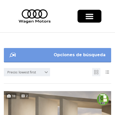
Opciones de búsqueda
Precio: lowest first
10
2