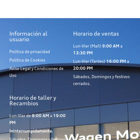
Información al
Horario de ventas
usuario
Lun-Vier (Mañ)
9:00 AM
a
Política de privacidad
13:30 PM
Política de Cookies
Lun-Vier (Tardes)
16:00 PM
a
20:00 PM
Aviso Legal y Condiciones de
Uso
Sábados, Domingos y festivos
cerrados.
Horario de taller y
Recambios
Lun-Vier de
8:00 AM
a
19:00
PM
Ininterrumpidamente.
Sábados, Domingos y festivos