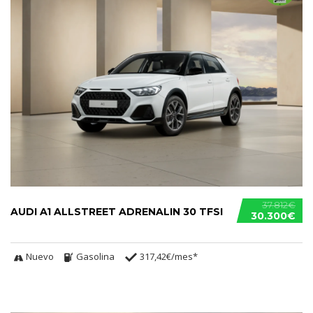
37.812€
AUDI A1 ALLSTREET ADRENALIN 30 TFSI
30.300€
Nuevo
Gasolina
317,42€/mes*