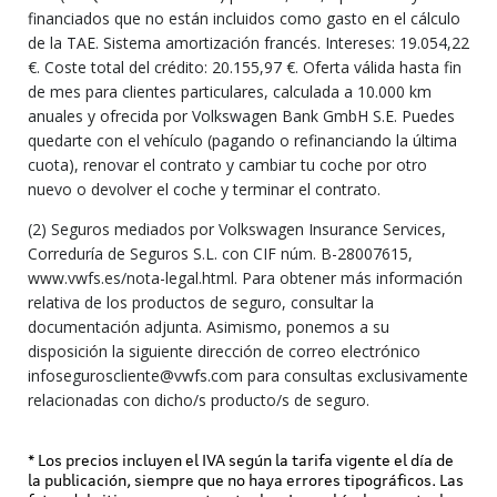
financiados que no están incluidos como gasto en el cálculo
de la TAE. Sistema amortización francés. Intereses: 19.054,22
€. Coste total del crédito: 20.155,97 €. Oferta válida hasta fin
de mes para clientes particulares, calculada a 10.000 km
anuales y ofrecida por Volkswagen Bank GmbH S.E. Puedes
quedarte con el vehículo (pagando o refinanciando la última
cuota), renovar el contrato y cambiar tu coche por otro
nuevo o devolver el coche y terminar el contrato.
(2) Seguros mediados por Volkswagen Insurance Services,
Correduría de Seguros S.L. con CIF núm. B-28007615,
www.vwfs.es/nota-legal.html. Para obtener más información
relativa de los productos de seguro, consultar la
documentación adjunta. Asimismo, ponemos a su
disposición la siguiente dirección de correo electrónico
infoseguroscliente@vwfs.com para consultas exclusivamente
relacionadas con dicho/s producto/s de seguro.
* Los precios incluyen el IVA según la tarifa vigente el día de
la publicación, siempre que no haya errores tipográficos. Las