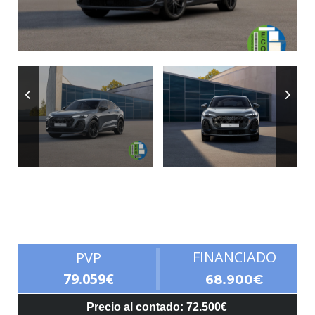
Autonomía
FINANCIADO
PVP
79.059€
68.900€
Precio al contado: 72.500€