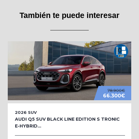
También te puede interesar
78.900€
66.300€
2026
SUV
AUDI Q5 SUV BLACK LINE EDITION S TRONIC
E-HYBRID...