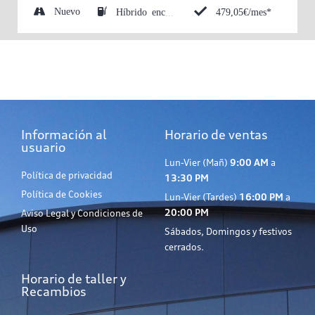
Nuevo
479,05€/mes*
Híbrido enchufable (Eléctrico/Gasolina)
Información al
Horario de ventas
usuario
Lun-Vier (Mañ)
9:00 AM
a
Política de privacidad
13:30 PM
Política de Cookies
Lun-Vier (Tardes)
16:00 PM
a
20:00 PM
Aviso Legal y Condiciones de
Uso
Sábados, Domingos y festivos
cerrados.
Horario de taller y
Recambios