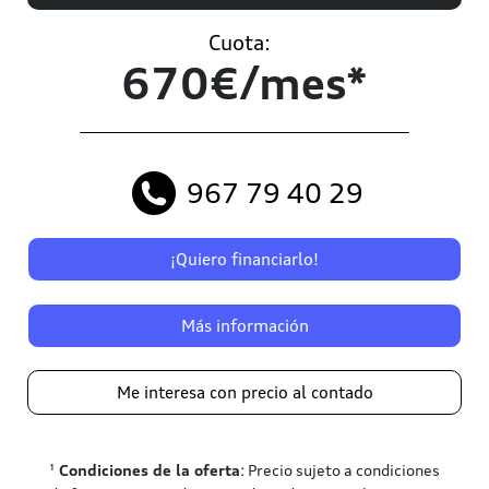
Cuota:
670€/mes*
967 79 40 29
¡Quiero financiarlo!
Más información
Me interesa con precio al contado
¹
Condiciones de la oferta
: Precio sujeto a condiciones