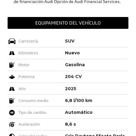
de financiación Audi Opción de Audi Financial Services.
EQUIPAMIENTO DEL VEHÍCULO
Carrocería
SUV
Kilómetros
Nuevo
Motor
Gasolina
Potencia
204 CV
Año
2025
Consumo medio
6,8 l/100 km
Tipo de cambio
Automático
Aceleración
8,6 s